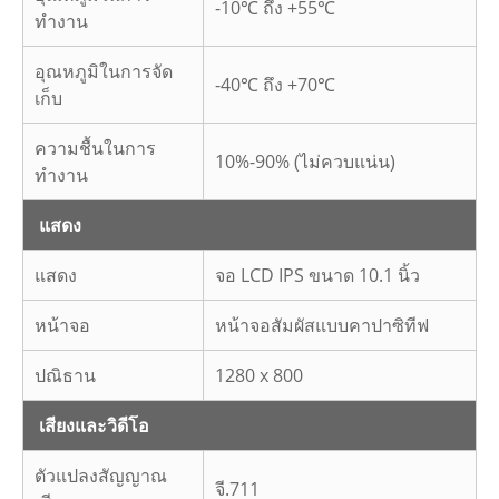
-10℃ ถึง +55℃
ทำงาน
อุณหภูมิในการจัด
-40℃ ถึง +70℃
เก็บ
ความชื้นในการ
10%-90% (ไม่ควบแน่น)
ทำงาน
แสดง
แสดง
จอ LCD IPS ขนาด 10.1 นิ้ว
หน้าจอ
หน้าจอสัมผัสแบบคาปาซิทีฟ
ปณิธาน
1280 x 800
เสียงและวิดีโอ
ตัวแปลงสัญญาณ
จี.711