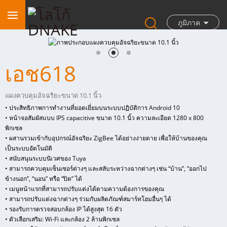
ภูมิภาค
เอช618
แผงควบคุมอัจฉริยะขนาด 10.1 นิ้ว
• ประสิทธิภาพการทำงานที่ยอดเยี่ยมบนระบบปฏิบัติการ Android 10
• หน้าจอสัมผัสแบบ IPS capacitive ขนาด 10.1 นิ้ว ความละเอียด 1280 x 800
พิกเซล
• ผสานรวมเข้ากับอุปกรณ์อัจฉริยะ ZigBee ได้อย่างง่ายดาย เพื่อให้บ้านของคุณ
เป็นระบบอัตโนมัติ
• สนับสนุนระบบนิเวศของ Tuya
• สามารถควบคุมเซ็นเซอร์ต่างๆ และสลับระหว่างฉากต่างๆ เช่น “บ้าน”, “ออกไป
ข้างนอก”, “นอน” หรือ “ปิด” ได้
• เมนูหน้าแรกที่สามารถปรับแต่งได้ตามความต้องการของคุณ
• สามารถปรับแต่งฉากต่างๆ ร่วมกับผลิตภัณฑ์สมาร์ทโฮมอื่นๆ ได้
• รองรับการตรวจสอบกล้อง IP ได้สูงสุด 16 ตัว
• ตัวเลือกเสริม: Wi-Fi และกล้อง 2 ล้านพิกเซล