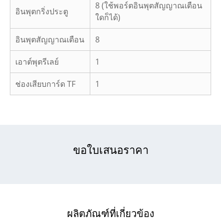
8 (ใช้พอร์ตอินพุตสัญญาณเตือน
อินพุตกริ่งประตู
ใดก็ได้)
อินพุตสัญญาณเตือน
8
เอาต์พุตรีเลย์
1
ช่องเสียบการ์ด TF
1
ขอใบเสนอราคา
ผลิตภัณฑ์ที่เกี่ยวข้อง