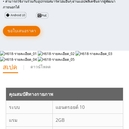
• สามารถใช้งานร่วมกับอุปกรณ์สมาร์ทโฮมอื่นๆ ผ่านแอปพลิเคชันจากผู้พัฒนา
ภายนอกได้
ขอใบเสนอราคา
สเปค
ดาวน์โหลด
คุณสมบัติทางกายภาพ
ระบบ
แอนดรอยด์ 10
แรม
2GB