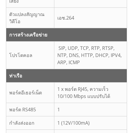
เสียง
ตัวแปลงสัญญาณ
เอช.264
วิดีโอ
การสร้างเครือข่าย
SIP, UDP, TCP, RTP, RTSP,
โปรโตคอล
NTP, DNS, HTTP, DHCP, IPV4,
ARP, ICMP
ท่าเรือ
1 x พอร์ต RJ45, ความเร็ว
พอร์ตอีเธอร์เน็ต
10/100 Mbps แบบปรับได้
พอร์ต RS485
1
กำลังส่งออก
1 (12V/100mA)