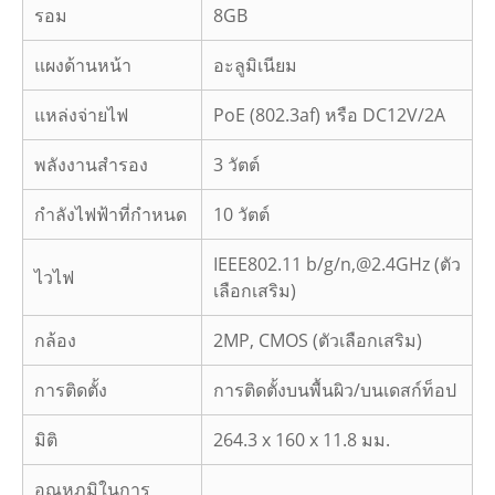
รอม
8GB
แผงด้านหน้า
อะลูมิเนียม
แหล่งจ่ายไฟ
PoE (802.3af) หรือ DC12V/2A
พลังงานสำรอง
3 วัตต์
กำลังไฟฟ้าที่กำหนด
10 วัตต์
IEEE802.11 b/g/n,@2.4GHz (ตัว
ไวไฟ
เลือกเสริม)
กล้อง
2MP, CMOS (ตัวเลือกเสริม)
การติดตั้ง
การติดตั้งบนพื้นผิว/บนเดสก์ท็อป
มิติ
264.3 x 160 x 11.8 มม.
อุณหภูมิในการ