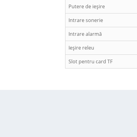
Putere de ieșire
Intrare sonerie
Intrare alarmă
Ieșire releu
Slot pentru card TF