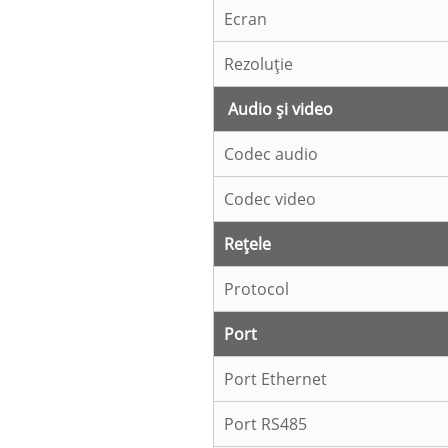
Ecran
Rezoluţie
Audio și video
Codec audio
Codec video
Rețele
Protocol
Port
Port Ethernet
Port RS485