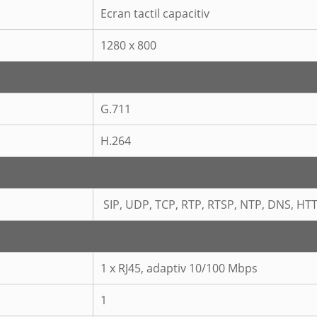
Ecran tactil capacitiv
1280 x 800
G.711
H.264
SIP, UDP, TCP, RTP, RTSP, NTP, DNS, HT
1 x RJ45, adaptiv 10/100 Mbps
1