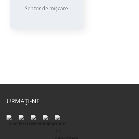
Senzor de mișcare
URMAȚI-NE