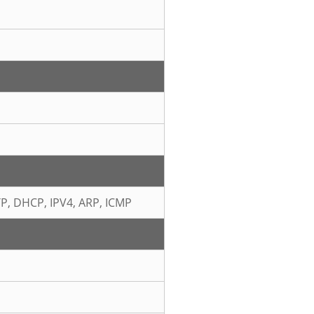
TP, DHCP, IPV4, ARP, ICMP