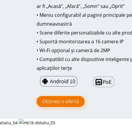
ar fi „Acasă”, „Afară”, „Somn” sau „Oprit”
• Meniu configurabil al paginii principale p
dumneavoastră
• Scene diferite personalizabile cu alte pr
• Suportă monitorizarea a 16 camere IP
• Wi-Fi opțional și cameră de 2MP
• Compatibil cu alte dispozitive inteligente
aplicațiilor terțe
Obțineți o ofertă