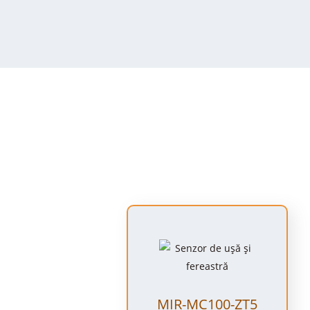
MIR-MC100-ZT5