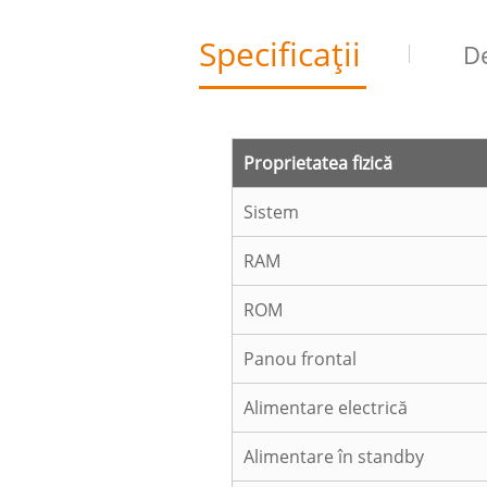
Specificații
D
Proprietatea fizică
Sistem
RAM
ROM
Panou frontal
Alimentare electrică
Alimentare în standby