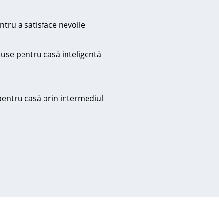
entru a satisface nevoile
oduse pentru casă inteligentă
 pentru casă prin intermediul