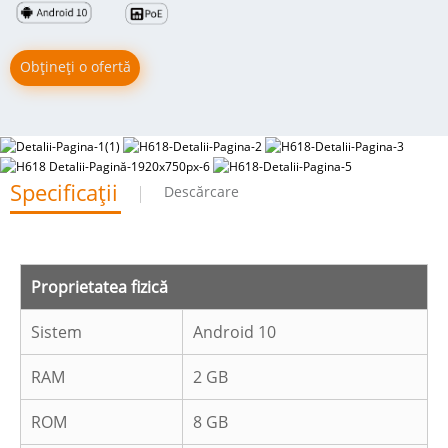
Obțineți o ofertă
Specificații
Descărcare
Proprietatea fizică
Sistem
Android 10
RAM
2 GB
ROM
8 GB