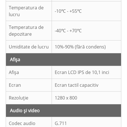
Temperatura de
-10℃ - +55℃
lucru
Temperatura de
-40℃ - +70℃
depozitare
Umiditate de lucru
10%-90% (fără condens)
Afişa
Afişa
Ecran LCD IPS de 10,1 inci
Ecran
Ecran tactil capacitiv
Rezoluţie
1280 x 800
Audio și video
Codec audio
G.711