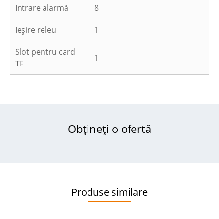
Intrare alarmă
8
Ieșire releu
1
Slot pentru card
1
TF
Obțineți o ofertă
Produse similare