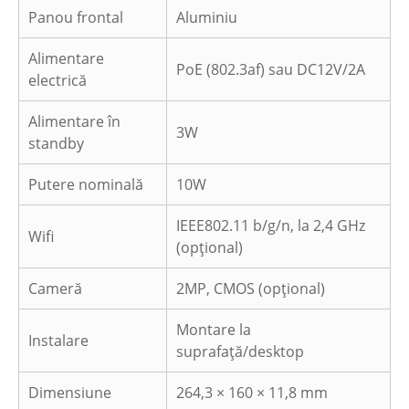
Panou frontal
Aluminiu
Alimentare
PoE (802.3af) sau DC12V/2A
electrică
Alimentare în
3W
standby
Putere nominală
10W
IEEE802.11 b/g/n, la 2,4 GHz
Wifi
(opțional)
Cameră
2MP, CMOS (opțional)
Montare la
Instalare
suprafață/desktop
Dimensiune
264,3 × 160 × 11,8 mm