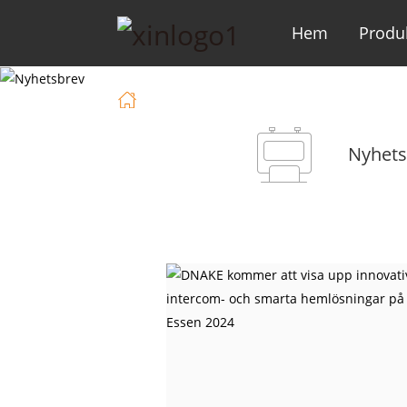
Hem
Produ
Hem
Nyheter
Nyhets