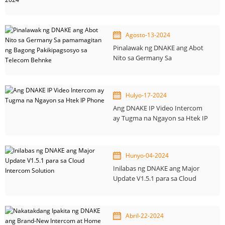
Smart Home Solutions sa
Security Essen 2024
Agosto-13-2024
Pinalawak ng DNAKE ang Abot
Nito sa Germany Sa
pamamagitan ng Bagong
Pakikipagsosyo sa Telecom
Behnke
Hulyo-17-2024
Ang DNAKE IP Video Intercom
ay Tugma na Ngayon sa Htek IP
Phone
Hunyo-04-2024
Inilabas ng DNAKE ang Major
Update V1.5.1 para sa Cloud
Intercom Solution
Abril-22-2024