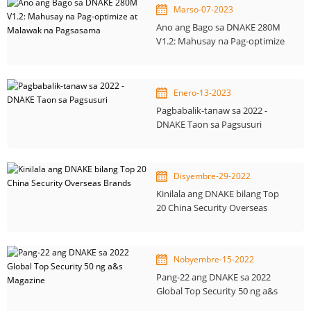
Marso-07-2023
Ano ang Bago sa DNAKE 280M
V1.2: Mahusay na Pag-optimize
at Malawak na Pagsasama
Enero-13-2023
Pagbabalik-tanaw sa 2022 -
DNAKE Taon sa Pagsusuri
Disyembre-29-2022
Kinilala ang DNAKE bilang Top
20 China Security Overseas
Brands
Nobyembre-15-2022
Pang-22 ang DNAKE sa 2022
Global Top Security 50 ng a&s
Magazine