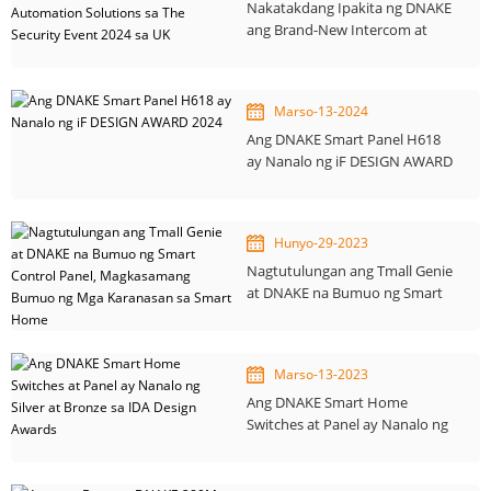
Nakatakdang Ipakita ng DNAKE
ang Brand-New Intercom at
Home Automation Solutions sa
The Security Event 2024 sa UK
Marso-13-2024
Ang DNAKE Smart Panel H618
ay Nanalo ng iF DESIGN AWARD
2024
Hunyo-29-2023
Nagtutulungan ang Tmall Genie
at DNAKE na Bumuo ng Smart
Control Panel, Magkasamang
Bumuo ng Mga Karanasan sa
Smart Home
Marso-13-2023
Ang DNAKE Smart Home
Switches at Panel ay Nanalo ng
Silver at Bronze sa IDA Design
Awards