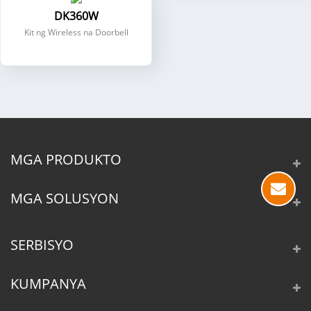
DK360W
Kit ng Wireless na Doorbell
MGA PRODUKTO
MGA SOLUSYON
SERBISYO
KUMPANYA