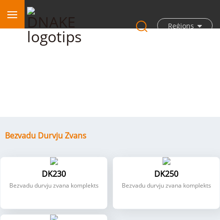
Reģions
Bezvadu durvju zvans
Bezvadu Durvju Zvans
DK230
DK250
Bezvadu durvju zvana komplekts
Bezvadu durvju zvana komplekts