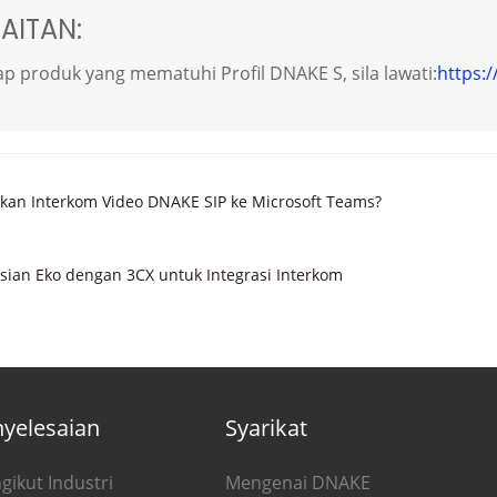
AITAN:
p produk yang mematuhi Profil DNAKE S, sila lawati:
https:/
n Interkom Video DNAKE SIP ke Microsoft Teams?
n Eko dengan 3CX untuk Integrasi Interkom
yelesaian
Syarikat
gikut Industri
Mengenai DNAKE