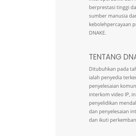
berprestasi tinggi 
sumber manusia dan
kebolehpercayaan p
DNAKE.
TENTANG DNA
Ditubuhkan pada tah
ialah penyedia ter
penyelesaian komun
interkom video IP, i
penyelidikan mendal
dan penyelesaian in
dan ikuti perkembang