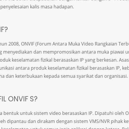
 penyelesaian kalis masa hadapan.
F?
un 2008, ONVIF (Forum Antara Muka Video Rangkaian Terbu
ang menyediakan dan mempromosikan antara muka piawai u
oduk keselamatan fizikal berasaskan IP yang berkesan. Asas
kasi antara produk keselamatan fizikal berasaskan IP, ke
a dan keterbukaan kepada semua syarikat dan organisasi.
IL ONVIF S?
ka bentuk untuk sistem video berasaskan IP. Dipatuhi oleh ON
oleh dipantau dan dirakam dengan sistem VMS/NVR pihak ket