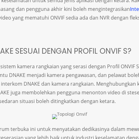
keselamatan untuk semua jenis aplikasi dengan ketara. Rak
asang dan pengguna akhir kini boleh mengintegrasikan
Int
ideo yang mematuhi ONVIF sedia ada dan NVR dengan fleksib
KE SESUAI DENGAN PROFIL ONVIF S?
istem kamera rangkaian yang serasi dengan Profil ONVIF
ntu DNAKE menjadi kamera pengawasan, dan pelawat boleh 
ui interkom DNAKE dan kamera rangkaian. Menghubungkan 
NAKE juga membolehkan pengguna menonton video di stese
edaran situasi boleh ditingkatkan dengan ketara.
rum terbuka ini untuk menyatakan dedikasinya dalam mew
 keserasian yang lebih baik untuk industri keselamatan deng