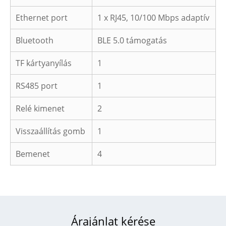
Ethernet port
1 x RJ45, 10/100 Mbps adaptív
Bluetooth
BLE 5.0 támogatás
TF kártyanyílás
1
RS485 port
1
Relé kimenet
2
Visszaállítás gomb
1
Bemenet
4
Árajánlat kérése