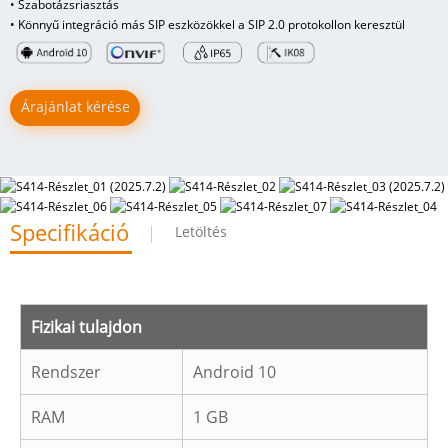
• Szabotázsriasztás
• Könnyű integráció más SIP eszközökkel a SIP 2.0 protokollon keresztül
Árajánlat kérése
Specifikáció
Letöltés
Fizikai tulajdon
Rendszer
Android 10
RAM
1 GB