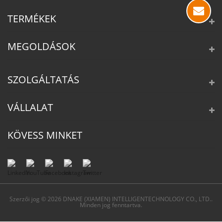
TERMÉKEK
MEGOLDÁSOK
SZOLGÁLTATÁS
VÁLLALAT
KÖVESS MINKET
Szerzői jog © 2026 DNAKE (XIAMEN) INTELLIGENTECHNOLOGY CO., LTD..
Minden jog fenntartva.