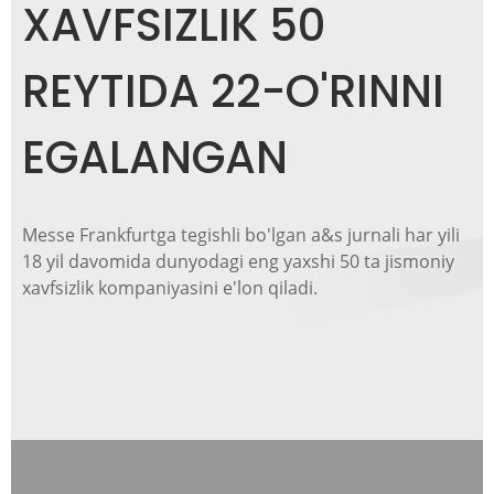
XAVFSIZLIK 50
REYTIDA 22-O'RINNI
EGALANGAN
Messe Frankfurtga tegishli bo'lgan a&s jurnali har yili
18 yil davomida dunyodagi eng yaxshi 50 ta jismoniy
xavfsizlik kompaniyasini e'lon qiladi.