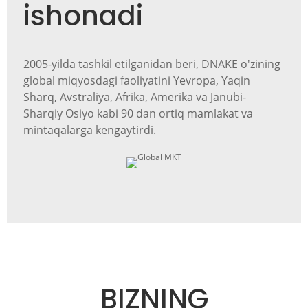
ishonadi
2005-yilda tashkil etilganidan beri, DNAKE o'zining
global miqyosdagi faoliyatini Yevropa, Yaqin
Sharq, Avstraliya, Afrika, Amerika va Janubi-
Sharqiy Osiyo kabi 90 dan ortiq mamlakat va
mintaqalarga kengaytirdi.
BIZNING