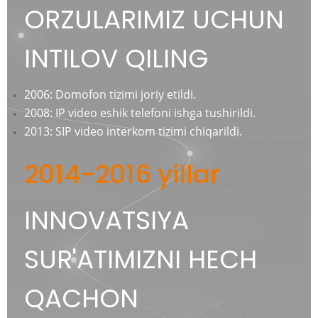
ORZULARIMIZ UCHUN
INTILOV QILING
2006: Domofon tizimi joriy etildi.
2008: IP video eshik telefoni ishga tushirildi.
2013: SIP video interkom tizimi chiqarildi.
2014-2016 yillar
INNOVATSIYA
SUR'ATIMIZNI HECH
QACHON