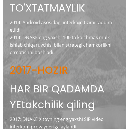
TO'XTATMAYLIK
2014: Android asosidagi interkom tizimi taqdim
etildi.
2014: DNAKE eng yaxshi 100 ta ko'chmas mulk
ishlab chiqaruvchisi bilan strategik hamkorlikni
o'rnatishni boshladi.
2017-HOZIR
HAR BIR QADAMDA
YEtakchilik qiling
2017: DNAKE Xitoyning eng yaxshi SIP video
interkom provayderiga aylandi.