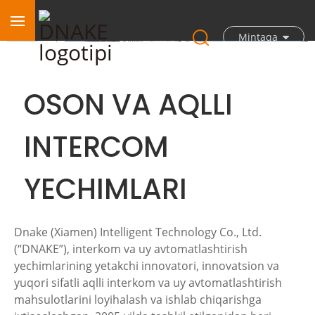
Mintaqa
OSON VA AQLLI
INTERCOM
YECHIMLARI
Dnake (Xiamen) Intelligent Technology Co., Ltd.
(“DNAKE”), interkom va uy avtomatlashtirish
yechimlarining yetakchi innovatori, innovatsion va
yuqori sifatli aqlli interkom va uy avtomatlashtirish
mahsulotlarini loyihalash va ishlab chiqarishga