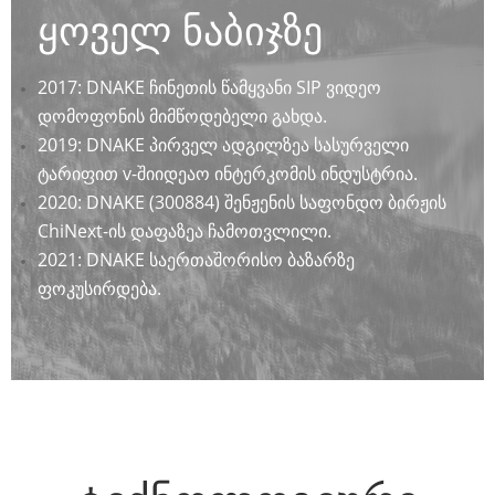
ყოველ ნაბიჯზე
2017: DNAKE ჩინეთის წამყვანი SIP ვიდეო
დომოფონის მიმწოდებელი გახდა.
2019: DNAKE პირველ ადგილზეა სასურველი
ტარიფით v-ში
იდეაო ინტერკომის ინდუსტრია.
2020: DNAKE (300884) შენჟენის საფონდო ბირჟის
ChiNext-ის დაფაზეა ჩამოთვლილი.
2021: DNAKE საერთაშორისო ბაზარზე
ფოკუსირდება.