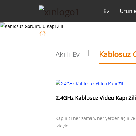
Ev
Ürünl
Ev
Çözüm
Kablosuz G
Akıllı Ev
2.4GHz Kablosuz Video Kapı Zili
Kapınızı her zaman, her yerden açın ve
izleyin.