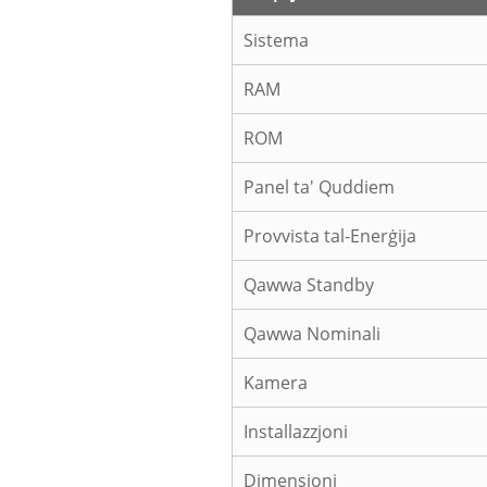
Sistema
RAM
ROM
Panel ta' Quddiem
Provvista tal-Enerġija
Qawwa Standby
Qawwa Nominali
Kamera
Installazzjoni
Dimensjoni