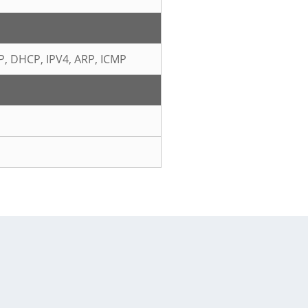
P, DHCP, IPV4, ARP, ICMP