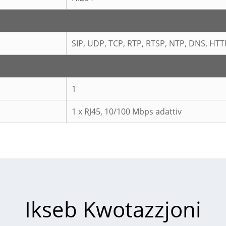
SIP, UDP, TCP, RTP, RTSP, NTP, DNS, HTT
1
1 x RJ45, 10/100 Mbps adattiv
Ikseb Kwotazzjoni