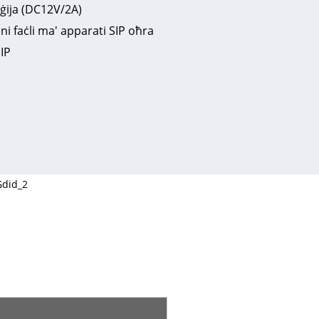
ġija (DC12V/2A)
ni faċli ma' apparati SIP oħra
IP