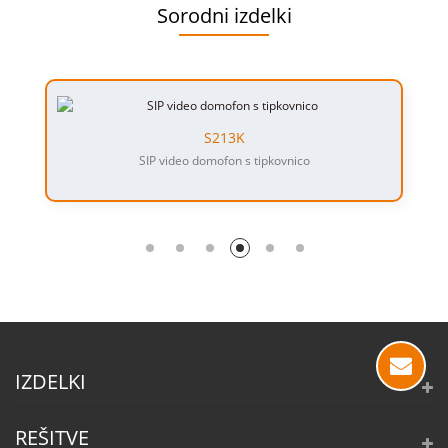
Sorodni izdelki
S213K
SIP video domofon s tipkovnico
IZDELKI
REŠITVE