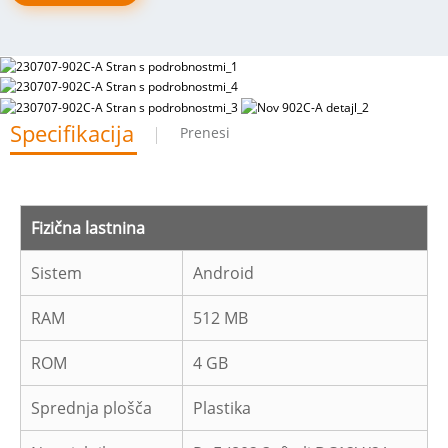
Specifikacija
Prenesi
Fizična lastnina
Sistem
Android
RAM
512 MB
ROM
4 GB
Sprednja plošča
Plastika