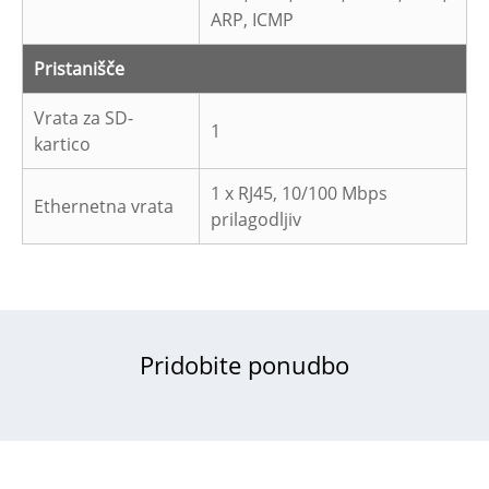
ARP, ICMP
Pristanišče
Vrata za SD-
1
kartico
1 x RJ45, 10/100 Mbps
Ethernetna vrata
prilagodljiv
Pridobite ponudbo