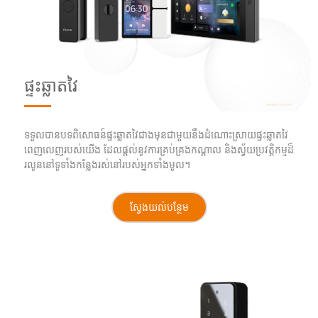
ផ្ទះឆ្លាតវៃ
ទទួលបានបទពិសោធន៍ផ្ទះឆ្លាតវៃជាងមុនជាមួយនឹងដំណោះស្រាយផ្ទះឆ្លាតវៃ
ពេញលេញរបស់យើង ដែលផ្តល់នូវការគ្រប់គ្រងកណ្តាល និងស្វ័យប្រវត្តិកម្មដ៏
រលូននៅទូទាំងកន្លែងរស់នៅរបស់អ្នកទាំងមូល។
ស្វែងយល់បន្ថែម