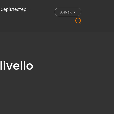
Серіктестер
Аймақ
livello