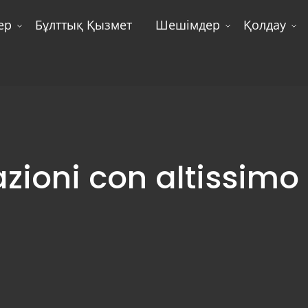
ер
Бұлттық Қызмет
Шешімдер
Қолдау
zioni con altissimo 