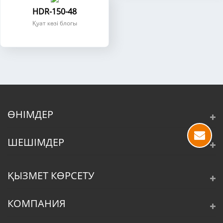
HDR-150-48
Қуат көзі блогы
ӨНІМДЕР
ШЕШІМДЕР
ҚЫЗМЕТ КӨРСЕТУ
КОМПАНИЯ