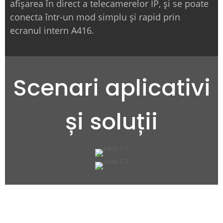
afișarea în direct a telecamerelor IP, și se poate
conecta într-un mod simplu și rapid prin
ecranul intern A416.
Scenari aplicativi
și soluții