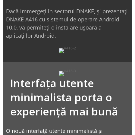
Dacă immergeți în sectorul DNAKE, și prezentați
DNAKE A416 cu sistemul de operare Android
10.0, vă permiteți o instalare ușoară a
aplicațiilor Android.
Interfața utente
minimalista porta o
experiență mai bună
O nouă interfață utente minimalistă și