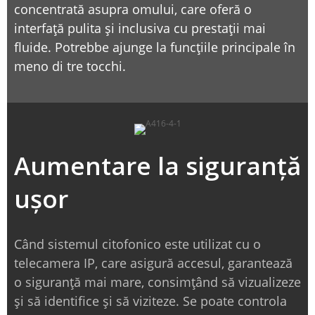
concentrată asupra omului, care oferă o
interfață pulita și inclusiva cu prestații mai
fluide. Potrebbe ajunge la funcțiile principale în
meno di tre tocchi.
Aumentare la siguranță
ușor
Când sistemul citofonico este utilizat cu o
telecamera IP, care asigură accesul, garantează
o siguranță mai mare, consimțând să vizualizeze
și să identifice și să viziteze. Se poate controla