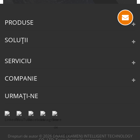
PRODUSE
SOLUȚII
SERVICIU
COMPANIE
URMAȚI-NE
Drepturi de autor © 2026 DNAKE (XIAMEN) INTELLIGENT TECHNOLOGY
CO., LTD. Toate drepturile rezervate