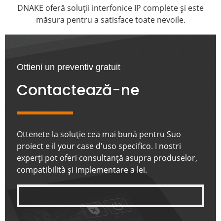
DNAKE oferă soluții interfonice IP complete și este
măsura pentru a satisface toate nevoile.
Ottieni un preventiv gratuit
Contactează-ne
Ottenete la soluție cea mai bună pentru Suo
proiect e il your case d'uso specifico. I nostri
experți pot oferi consultanță asupra produselor,
compatibilità și implementare a lei.