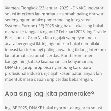
Xiamen, Tiongkok (23 Januari 2025) –DNAKE, inovator
solusi interkom lan otomatisasi omah paling dhuwur,
seneng ngumumake pamerane ing Integrated
Systems Europe (ISE) 2025 sing bakal teka, sing bakal
dianakake tanggal 4 nganti 7 Februari 2025, ing Fira de
Barcelona – Gran Via.
Kita ngajak sampeyan melu
acara bergengsi iki, ing ngendi kita bakal nampilake
inovasi lan teknologi paling anyar ing bidang interkom
lan otomatisasi omah cerdas. Kanthi komitmen
kanggo ningkatake keamanan lan kenyamanan,
DNAKE ngarep-arep bisa nyambung karo para
profesional industri, njelajah kesempatan anyar, lan
mbentuk masa depan urip cerdas bebarengan.
Apa sing lagi kita pamerake?
Ing ISE 2025, DNAKE bakal nyoroti telung area solusi