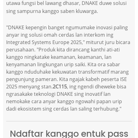
utawa fungsi bel lawang dhasar, DNAKE duwe solusi
sing sampurna kanggo saben kluwarga.
"
DNAKE kepengin banget ngumumake inovasi paling
anyar ing solusi omah cerdas lan interkom ing
Integrated Systems Europe 2025," miturut juru bicara
perusahaan. "Produk kita dirancang kanthi ati-ati
kanggo ningkatake keamanan, keamanan, lan
kenyamanan lingkungan urip saiki. Kita ora sabar
kanggo nduduhake kekuwatan transformatif marang
pengunjung pameran. Kita ngajak kabeh peserta ISE
2025 menyang stan.
2C115
, ing ngendi dheweke bisa
ngrasakake teknologi DNAKE sing inovatif lan
nemokake cara anyar kanggo ngowahi papan urip
dadi ekosistem sing cerdas lan saling terhubung."
Ndaftar kanggo entuk pass