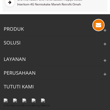
Interkom 4G Nemtokake Maneh Retrofit Omah
PRODUK
SOLUSI
LAYANAN
PERUSAHAAN
TUTUTI KAMI