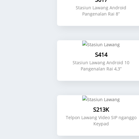
Stasiun Lawang Android
Pangenalan Rai 8”
S414
Stasiun Lawang Android 10
Pangenalan Rai 4,3”
S213K
Telpon Lawang Video SIP nganggo
Keypad