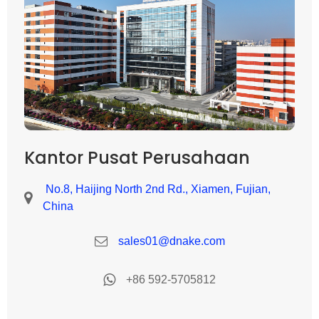
Kantor Pusat Perusahaan
No.8, Haijing North 2nd Rd., Xiamen, Fujian,
China
sales01@dnake.com
+86 592-5705812