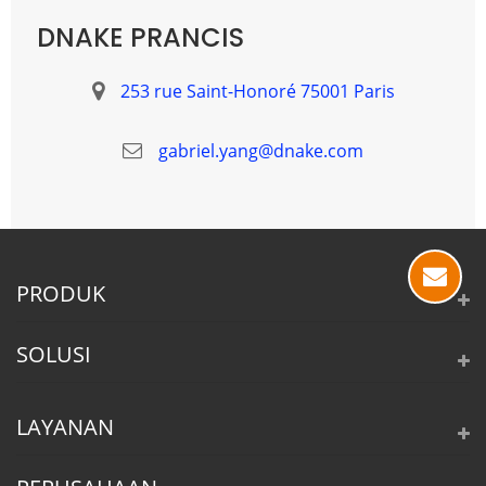
DNAKE PRANCIS
253 rue Saint-Honoré 75001 Paris
gabriel.yang@dnake.com
PRODUK
SOLUSI
LAYANAN