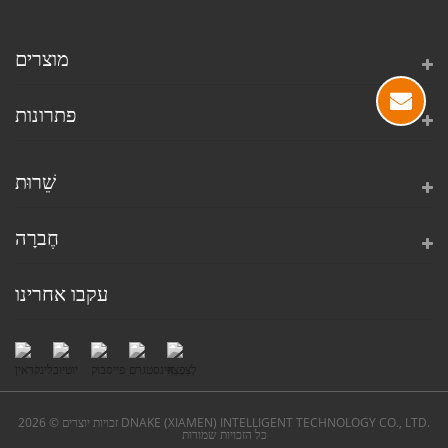
מוצרים
פתרונות
שֵׁרוּת
חֶברָה
עקבו אחרינו
זכויות יוצרים © 2026 DNAKE (XIAMEN) INTELLIGENT TECHNOLOGY CO., LTD.
כל הזכויות שמורות