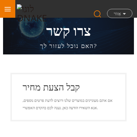
אֵזוֹר
צרו קשר
האם נוכל לעזור לך?
קבל הצעת מחיר
אם אתם מעוניינים במוצרים שלנו ורוצים לדעת פרטים נוספים,
אנא השאירו הודעה כאן, נענה לכם בהקדם האפשרי.