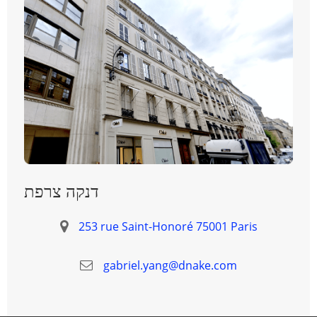
דנקה צרפת
253 rue Saint-Honoré 75001 Paris
gabriel.yang@dnake.com