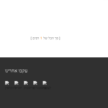
סך הכל של
1
דפים
עקבו אחרינו