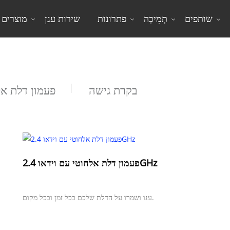
שותפים
תְמִיכָה
פתרונות
שירות ענן
מוצרים
לפי סוג מוצר
בקרת גישה
פעמון דלת אל
פעמון דלת אלחוטי עם וידאו 2.4GHz
ענו ושמרו על הדלת שלכם בכל זמן ובכל מקום.