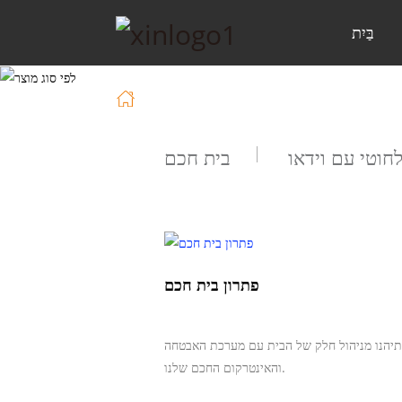
בַּיִת
פִּתָרוֹן
בַּיִת
חוטי עם וידאו
בית חכם
פתרון בית חכם
תיהנו מניהול חלק של הבית עם מערכת האבטחה
והאינטרקום החכם שלנו.