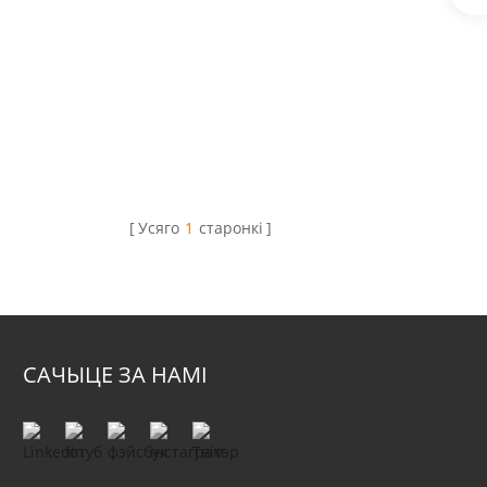
Усяго
1
старонкі
САЧЫЦЕ ЗА НАМІ