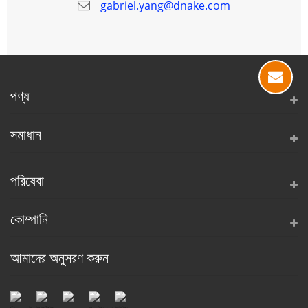
gabriel.yang@dnake.com
পণ্য
সমাধান
পরিষেবা
কোম্পানি
আমাদের অনুসরণ করুন