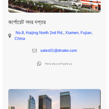
কর্পোরেট সদর দপ্তর
No.8, Haijing North 2nd Rd., Xiamen, Fujian,
China
sales01@dnake.com
+৮৬ ৫৯২-৫৭০৫৮১২