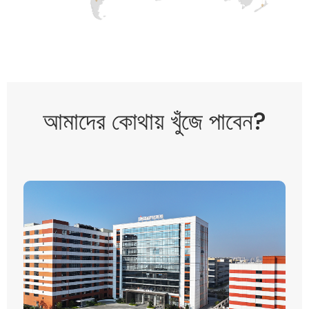
আমাদের কোথায় খুঁজে পাবেন?