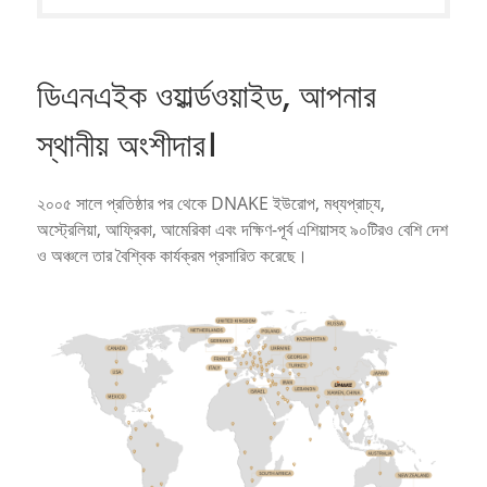
ডিএনএইক ওয়ার্ল্ডওয়াইড, আপনার
স্থানীয় অংশীদার।
২০০৫ সালে প্রতিষ্ঠার পর থেকে DNAKE ইউরোপ, মধ্যপ্রাচ্য,
অস্ট্রেলিয়া, আফ্রিকা, আমেরিকা এবং দক্ষিণ-পূর্ব এশিয়াসহ ৯০টিরও বেশি দেশ
ও অঞ্চলে তার বৈশ্বিক কার্যক্রম প্রসারিত করেছে।