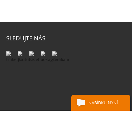
SLEDUJTE NÁS
NABÍDKU NYNÍ