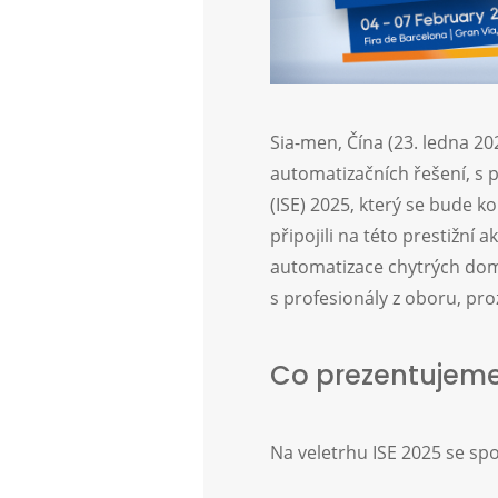
Sia-men, Čína (23. ledna 2
automatizačních řešení, s
(ISE) 2025, který se bude k
připojili na této prestižní
automatizace chytrých dom
s profesionály z oboru, pr
Co prezentujem
Na veletrhu ISE 2025 se spo