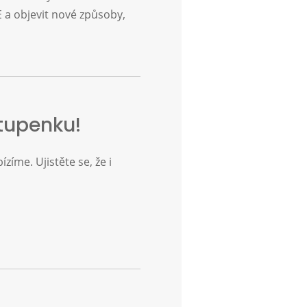
 a objevit nové způsoby,
stupenku!
zíme. Ujistěte se, že i