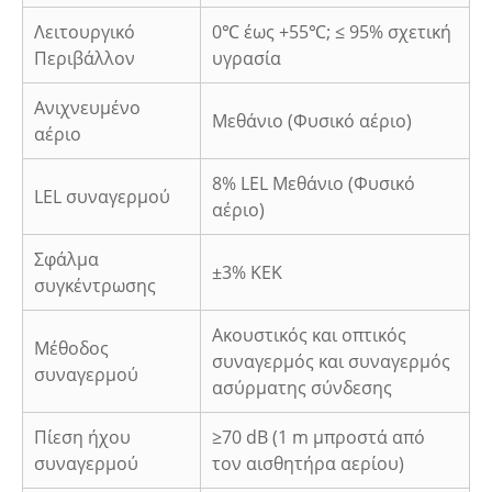
Λειτουργικό
0℃ έως +55℃;
≤ 95% σχετική
Περιβάλλον
υγρασία
Ανιχνευμένο
Μεθάνιο (Φυσικό αέριο)
αέριο
8% LEL Μεθάνιο (Φυσικό
LEL συναγερμού
αέριο)
Σφάλμα
±3% ΚΕΚ
συγκέντρωσης
Ακουστικός και οπτικός
Μέθοδος
συναγερμός και συναγερμός
συναγερμού
ασύρματης σύνδεσης
Πίεση ήχου
≥70 dB (1 m μπροστά από
συναγερμού
τον αισθητήρα αερίου)