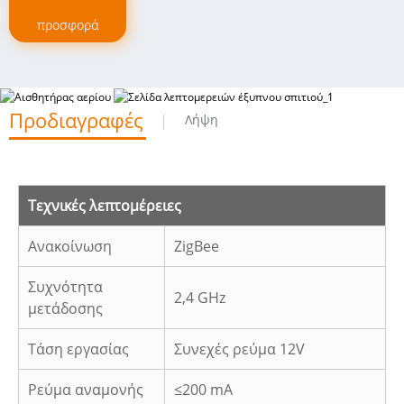
προσφορά
Προδιαγραφές
Λήψη
Τεχνικές λεπτομέρειες
Ανακοίνωση
ZigBee
Συχνότητα
2,4 GHz
μετάδοσης
Τάση εργασίας
Συνεχές ρεύμα 12V
Ρεύμα αναμονής
≤200 mA