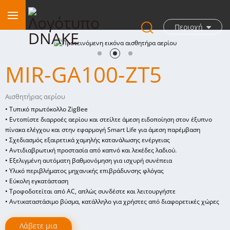
Περιοχή
MIR-GA100-ZT5
Αισθητήρας αερίου
• Τυπικό πρωτόκολλο ZigBee
• Εντοπίστε διαρροές αερίου και στείλτε άμεση ειδοποίηση στον έξυπνο
πίνακα ελέγχου και στην εφαρμογή Smart Life για άμεση παρέμβαση
• Σχεδιασμός εξαιρετικά χαμηλής κατανάλωσης ενέργειας
• Αντιδιαβρωτική προστασία από καπνό και λεκέδες λαδιού.
• Εξελιγμένη αυτόματη βαθμονόμηση για ισχυρή συνέπεια
• Υλικό περιβλήματος μηχανικής επιβράδυνσης φλόγας
• Εύκολη εγκατάσταση
• Τροφοδοτείται από AC, απλώς συνδέστε και λειτουργήστε
• Αντικαταστάσιμο βύσμα, κατάλληλο για χρήστες από διαφορετικές χώρες
Λάβετε μια