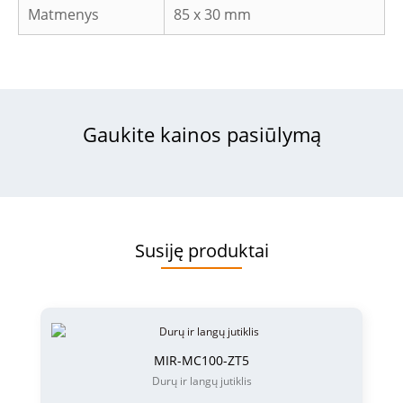
Matmenys
85 x 30 mm
Gaukite kainos pasiūlymą
Susiję produktai
MIR-MC100-ZT5
Durų ir langų jutiklis