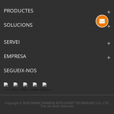
PRODUCTES
SOLUCIONS
SERVEI
EMPRESA
SEGUEIX-NOS
Copyright © 2026 DNAKE (XIAMEN) INTELLIGENT TECHNOLOGY CO., LTD.
Tots els drets reservats