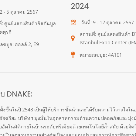
2024
: 2 - 5 ตุลาคม 2567
วันที่: 9 - 12 ตุลาคม 2567
่: ศูนย์แสดงสินค้าอิสตันบูล
ตุรกี
สถานที่: ศูนย์แสดงสินค้า 
Istanbul Expo Center (IFM)
ขบูธ: ฮอลล์ 2, E9
หมายเลขบูธ: 4A161
วกับ DNAKE:
อตั้งขึ้นในปี 2548 เป็นผู้ให้บริการชั้นนำและได้รับความไว้วางใจ
อัจฉริยะ บริษัทฯ มุ่งมั่นในอุตสาหกรรมด้านความปลอดภัยและมุ่งมั
อัตโนมัติภายในบ้านระดับพรีเมียมด้วยเทคโนโลยีล้ำสมัย ด้วยจ
ในอุตสาหกรรมอย่างต่อเนื่องและมอบประสบการณ์การสื่อสารที่ดีข