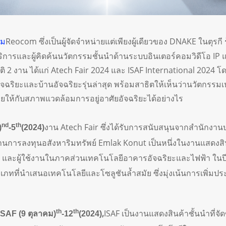
อม
Reocom ซึ่งเป็นผู้จัดจำหน่ายแต่เพียงผู้เดียวของ DNAKE ในตุรกี ร
บริการและผู้คิดค้นนวัตกรรมชั้นนำด้านระบบอินเตอร์คอมวิดีโอ IP 
 2 งาน ได้แก่ Atech Fair 2024 และ ISAF International 2024
ริยะและบ้านอัจฉริยะรุ่นล่าสุด พร้อมสาธิตให้เห็นว่านวัตกรรมเหล
้กับสภาพแวดล้อมการอยู่อาศัยอัจฉริยะได้อย่างไร
nd
th
งาน Atech Fair ซึ่งได้รับการสนับสนุนจากสำนักงานบ
)
-5
(2024)
านการลงทุนอสังหาริมทรัพย์ Emlak Konut เป็นหนึ่งในงานแสดงสินค้า
าย และผู้ใช้งานในภาคส่วนเทคโนโลยีอาคารอัจฉริยะและไฟฟ้า ในปีนี้
ทที่นำเสนอเทคโนโลยีและโซลูชันล้ำสมัย ซึ่งมุ่งเน้นการเพิ่มป
th
th
,
ISAF เป็นงานแสดงสินค้าชั้นนำที่จั
SAF (9 ตุลาคม)
-12
(2024)