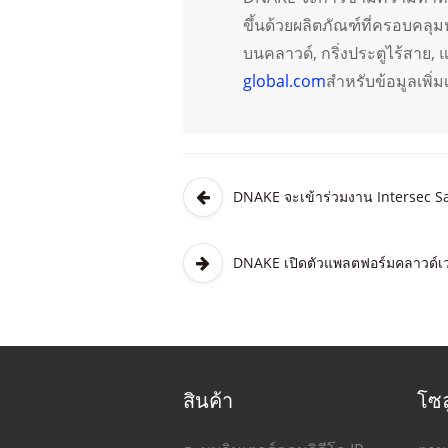
ขึ้นด้วยผลิตภัณฑ์ที่ครอบคลุ
บนคลาวด์, กริ่งประตูไร้สาย, 
global.com
สำหรับข้อมูลเพิ่
DNAKE จะเข้าร่วมงาน Intersec Sau
DNAKE เปิดตัวแพลตฟอร์มคลาวด์เว
สินค้า
โซล