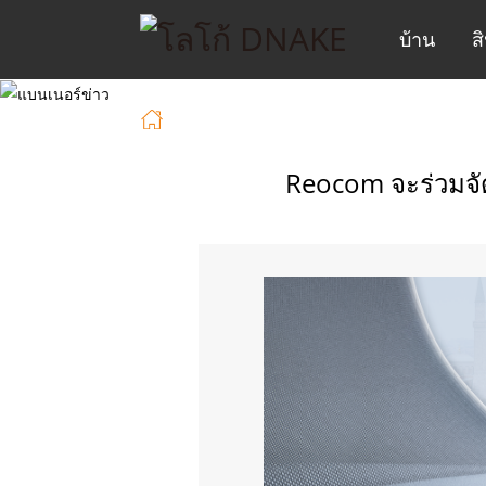
บ้าน
ส
บ้าน
ข่าว
Reocom จะร่วมจัดแสดง
Reocom จะร่วมจั