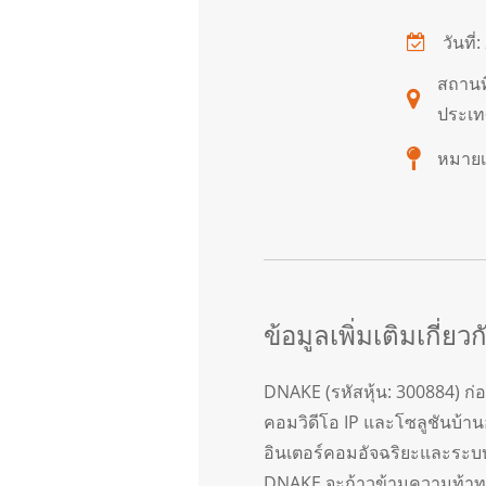
วันที่
สถานที
ประเทศ
หมายเล
ข้อมูลเพิ่มเติมเกี่ย
DNAKE (รหัสหุ้น: 300884) ก่
คอมวิดีโอ IP และโซลูชันบ้าน
อินเตอร์คอมอัจฉริยะและระบบ
DNAKE จะก้าวข้ามความท้าทาย