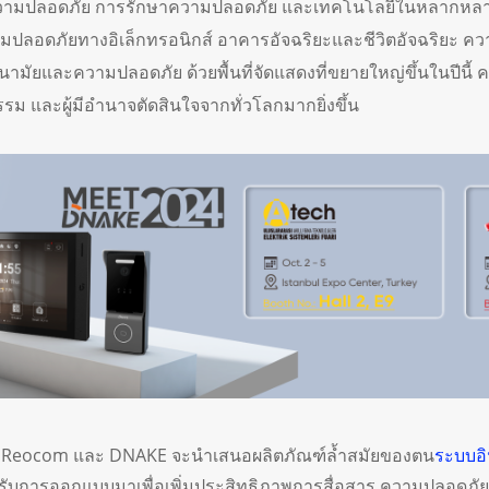
นความปลอดภัย การรักษาความปลอดภัย และเทคโนโลยีในหลากหล
ปลอดภัยทางอิเล็กทรอนิกส์ อาคารอัจฉริยะและชีวิตอัจฉริยะ ค
ามัยและความปลอดภัย ด้วยพื้นที่จัดแสดงที่ขยายใหญ่ขึ้นในปีนี้ คาด
รม และผู้มีอำนาจตัดสินใจจากทั่วโลกมากยิ่งขึ้น
่ง Reocom และ DNAKE จะนำเสนอผลิตภัณฑ์ล้ำสมัยของตน
ระบบอิ
ได้รับการออกแบบมาเพื่อเพิ่มประสิทธิภาพการสื่อสาร ความปลอด