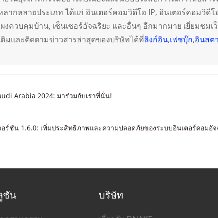
มหลากหลายประเภท ได้แก่ อินเตอร์คอมวิดีโอ IP, อินเตอร์คอมวิดีโ
แผงควบคุมบ้าน, เซ็นเซอร์อัจฉริยะ และอื่นๆ อีกมากมาย เยี่ยมชมเว
มเติมและติดตามข่าวสารล่าสุดของบริษัทได้ที่
ลิงก์อิน
,
เฟซบุ๊ก
,
อินสต
di Arabia 2024: มาร่วมกับเราที่นั่น!
อร์ชัน 1.6.0: เพิ่มประสิทธิภาพและความปลอดภัยของระบบอินเตอร์คอมอัจ
ูชัน
บริษัท