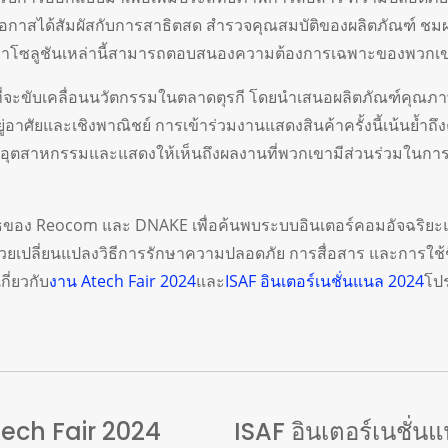
ีโอกาสได้สัมผัสกับการสาธิตสด สำรวจคุณสมบัติของผลิตภัณฑ์ ชมผ
นรู้ว่าโซลูชันเหล่านี้สามารถตอบสนองความต้องการเฉพาะของพวกเข
ี่จะขับเคลื่อนนวัตกรรมในตลาดตุรกี โดยนำเสนอผลิตภัณฑ์คุณภาพ
ู่อาศัยและเชิงพาณิชย์ การเข้าร่วมงานแสดงสินค้าครั้งนี้เน้นย้ำ
อุตสาหกรรมและแสดงให้เห็นถึงผลงานที่พวกเขามีส่วนร่วมในการพ
ธของ Reocom และ DNAKE เพื่อค้นพบระบบอินเตอร์คอมอัจฉริยะแล
ะช่วยเปลี่ยนแปลงวิธีการรักษาความปลอดภัย การสื่อสาร และการใช
กี่ยวกับ
งาน Atech Fair 2024
และ
ISAF อินเตอร์เนชั่นแนล 2024
โปร
tech Fair 2024
ISAF อินเตอร์เนชั่น