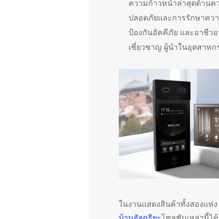
ความก้าวหน้าล่าสุดด้า
ปลอดภัยและการรักษาความ
ป้องกันอัคคีภัย และอาชีวอน
เชี่ยวชาญ ผู้นำในอุตสาหกร
ในงานแสดงสินค้าทั้งสองแห
บ้านอัจฉริยะ
โซลูชันเหล่านี้