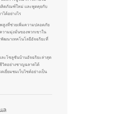
ลิตภัณฑ์ใหม่ และพูดคุยกับ
าได้อย่างไร
สูงที่ช่วยเพิ่มความปลอดภัย
ถึงความมุ่งมั่นของพวกเขาใน
ัฒนาเทคโนโลยีอัจฉริยะที่
ะโซลูชันบ้านอัจฉริยะล่าสุด
้ชีวิตอย่างชาญฉลาดได้
ดเยี่ยมชมเว็บไซต์อย่างเป็น
แนล