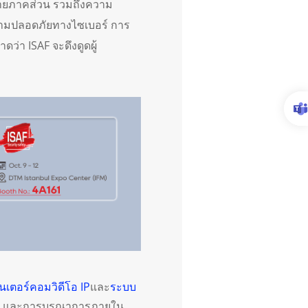
ายภาคส่วน รวมถึงความ
วามปลอดภัยทางไซเบอร์ การ
ว่า ISAF จะดึงดูดผู้
นเตอร์คอมวิดีโอ IP
และ
ระบบ
ภัย และการบูรณาการภายใน