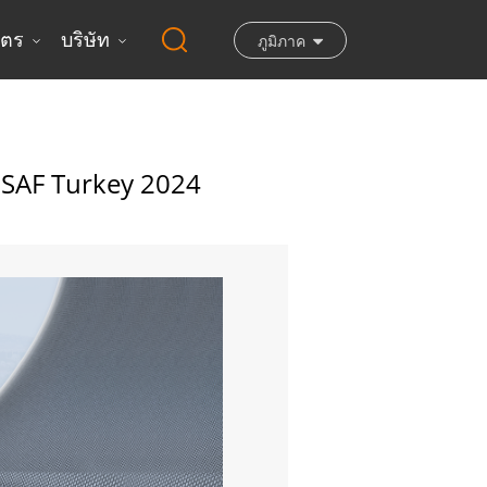
ิตร
บริษัท
ภูมิภาค
ISAF Turkey 2024