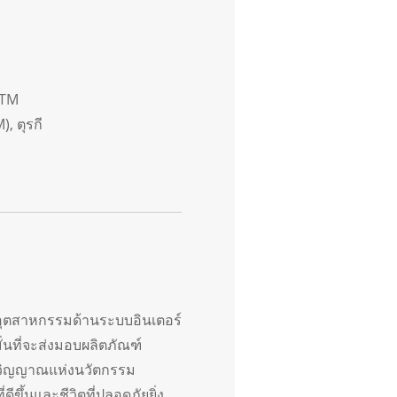
DTM
, ตุรกี
ในอุตสาหกรรมด้านระบบอินเตอร์
่นที่จะส่งมอบผลิตภัณฑ์
ิตวิญญาณแห่งนวัตกรรม
ึ้นและชีวิตที่ปลอดภัยยิ่ง