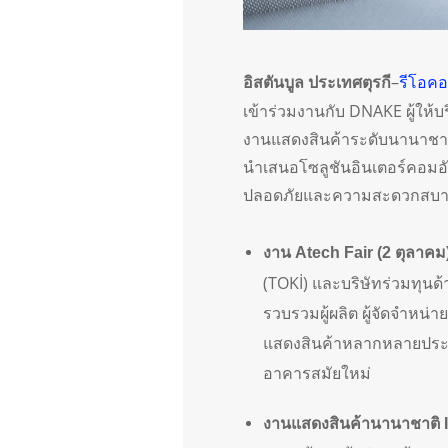
–
รีโอค
อิสตันบูล ประเทศตุรกี
เข้าร่วมงานกับ DNAKE ผู้ให้
งานแสดงสินค้าระดับนานาชาติ
นำเสนอโซลูชันอินเตอร์คอมอัจฉ
ปลอดภัยและความสะดวกสบายให
งาน Atech Fair (2 ตุลาคม
(TOKİ) และบริษัทร่วมทุนด้
รวบรวมผู้ผลิต ผู้จัดจำหน่
แสดงสินค้าหลากหลายประเภ
อาคารสมัยใหม่
งานแสดงสินค้านานาชาติ I