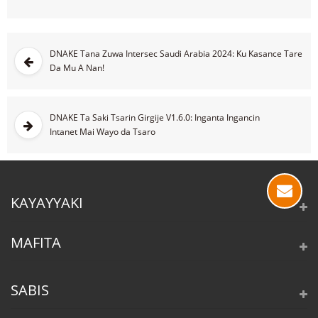
DNAKE Tana Zuwa Intersec Saudi Arabia 2024: Ku Kasance Tare
Da Mu A Nan!
DNAKE Ta Saki Tsarin Girgije V1.6.0: Inganta Ingancin
Intanet Mai Wayo da Tsaro
KAYAYYAKI
MAFITA
SABIS