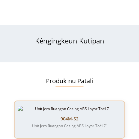
Kéngingkeun Kutipan
Produk nu Patali
904M-S2
Unit Jero Ruangan Casing ABS Layar Toél 7"