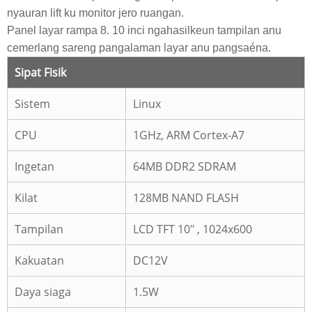
nyauran lift ku monitor jero ruangan.
Panel layar rampa 8. 10 inci ngahasilkeun tampilan anu
cemerlang sareng pangalaman layar anu pangsaéna.
Sipat Fisik
Sistem
Linux
CPU
1GHz, ARM Cortex-A7
Ingetan
64MB DDR2 SDRAM
Kilat
128MB NAND FLASH
Tampilan
LCD TFT 10" , 1024x600
Kakuatan
DC12V
Daya siaga
1.5W