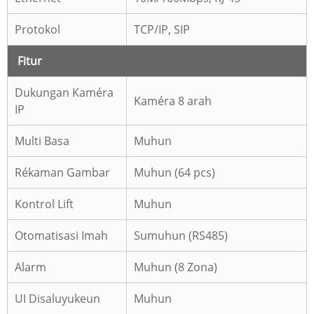
Protokol
TCP/IP, SIP
Fitur
Dukungan Kaméra
Kaméra 8 arah
IP
Multi Basa
Muhun
Rékaman Gambar
Muhun (64 pcs)
Kontrol Lift
Muhun
Otomatisasi Imah
Sumuhun (RS485)
Alarm
Muhun (8 Zona)
UI Disaluyukeun
Muhun