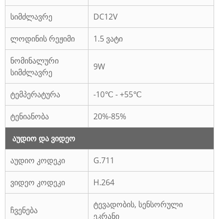
სიმძლავრე
DC12V
ლოდინის რეჟიმი
1.5 ვატი
ნომინალური
9W
სიმძლავრე
ტემპერატურა
-10℃ - +55℃
ტენიანობა
20%-85%
აუდიო და ვიდეო
აუდიო კოდეკი
G.711
ვიდეო კოდეკი
H.264
ტევადობის, სენსორული
ჩვენება
ეკრანი