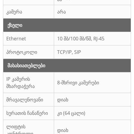
კამერა
არა
ქსელი
Ethernet
10 მბ/100 მბ/წმ, RJ-45
პროტოკოლი
TCP/IP, SIP
მახასიათებლები
IP კამერის
8-მხრივი კამერები
მხარდაჭერა
მრავალენოვანი
დიახ
სურათის ჩანაწერი
კი (64 ცალი)
ლიფტის
დიახ
კონტროლი