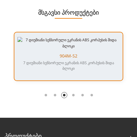
მსგავსი პროდუქტები
904M-S2
7 დიუმიანი სენსორული ეკრანის ABS კორპუსის შიდა
ბლოკი
ᲞᲠᲝᲓᲣᲥᲢᲔᲑᲘ