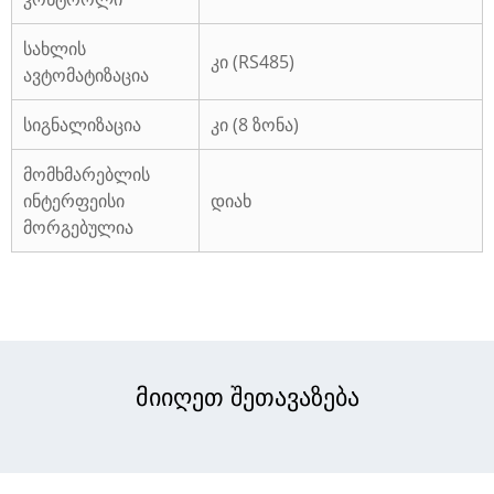
სახლის
კი (RS485)
ავტომატიზაცია
სიგნალიზაცია
კი (8 ზონა)
მომხმარებლის
ინტერფეისი
დიახ
მორგებულია
მიიღეთ შეთავაზება