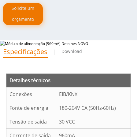
Solicite um
orçamento
Especificações
Download
Detalhes técnicos
Conexões
EIB/KNX
Fonte de energia
180-264V CA (50Hz-60Hz)
Tensão de saída
30 VCC
Corrente de saída
960mA