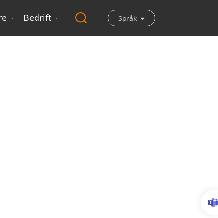
re
Bedrift
Språk