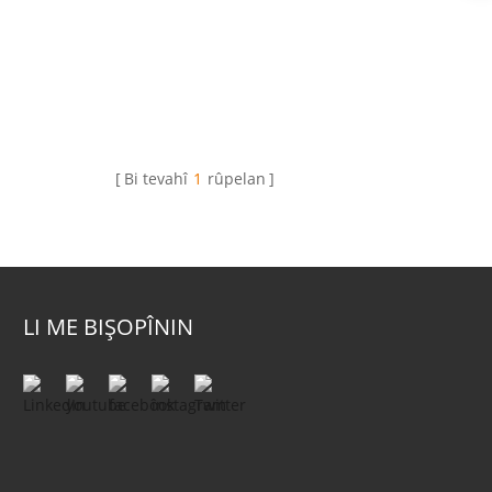
Bi tevahî
1
rûpelan
LI ME BIŞOPÎNIN