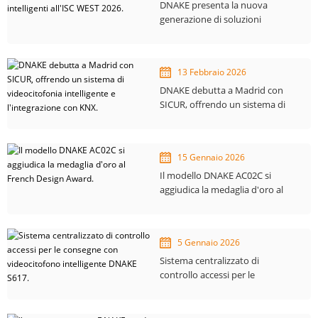
DNAKE presenta la nuova
generazione di soluzioni
abitative intelligenti all'ISC WEST
2026.
13 Febbraio 2026
DNAKE debutta a Madrid con
SICUR, offrendo un sistema di
videocitofonia intelligente e
l'integrazione con KNX.
15 Gennaio 2026
Il modello DNAKE AC02C si
aggiudica la medaglia d'oro al
French Design Award.
5 Gennaio 2026
Sistema centralizzato di
controllo accessi per le
consegne con videocitofono
intelligente DNAKE S617.