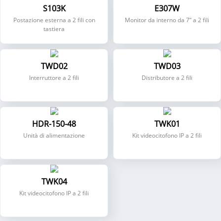
S103K
E307W
Postazione esterna a 2 fili con
Monitor da interno da 7” a 2 fili
tastiera
TWD02
TWD03
Interruttore a 2 fili
Distributore a 2 fili
HDR-150-48
TWK01
Unità di alimentazione
Kit videocitofono IP a 2 fili
TWK04
Kit videocitofono IP a 2 fili