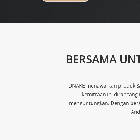
BERSAMA UNT
DNAKE menawarkan produk & so
kemitraan ini dirancan
menguntungkan. Dengan beraga
And