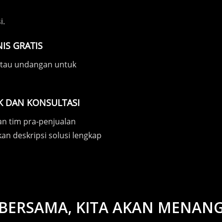
i.
IS GRATIS
 atau undangan untuk
K DAN KONSULTASI
 tim pra-penjualan
n deskripsi solusi lengkap
BERSAMA, KITA AKAN MENAN