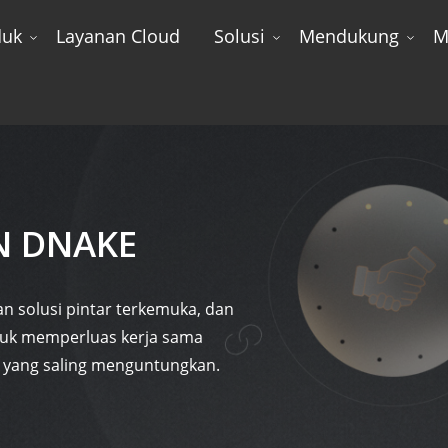
duk
Layanan Cloud
Solusi
Mendukung
M
N DNAKE
n solusi pintar terkemuka, dan
tuk memperluas kerja sama
yang saling menguntungkan.