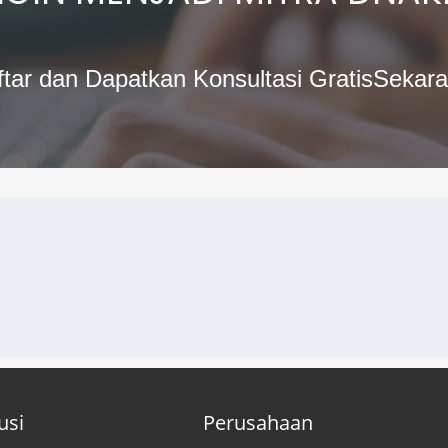
tar dan Dapatkan Konsultasi Gratis
Sekara
usi
Perusahaan