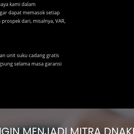
aya kami dalam
gar dapat memasok setiap
prospek dari, misalnya, VAR,
an unit suku cadang gratis
ngsung selama masa garansi
NGIN MENJADI MITRA DNAK