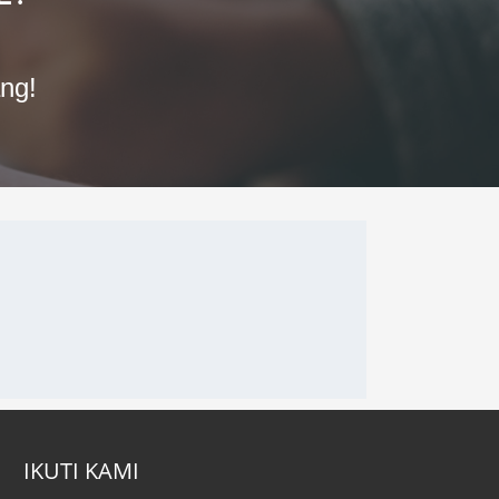
ng!
IKUTI KAMI