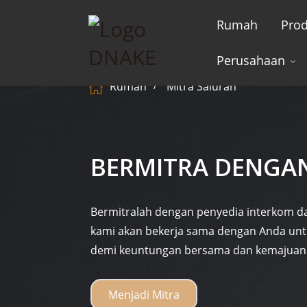
Rumah
Pro
Perusahaan
Rumah
Mitra Saluran
BERMITRA DENGA
Bermitralah dengan penyedia interkom da
kami akan bekerja sama dengan Anda un
demi keuntungan bersama dan kemajuan 
Menjadi Mitra