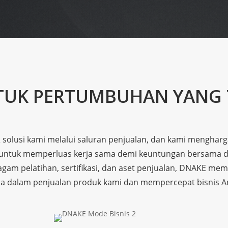
UK PERTUMBUHAN YANG 
lusi kami melalui saluran penjualan, dan kami mengharga
g untuk memperluas kerja sama demi keuntungan bersama d
m pelatihan, sertifikasi, dan aset penjualan, DNAKE memb
a dalam penjualan produk kami dan mempercepat bisnis A