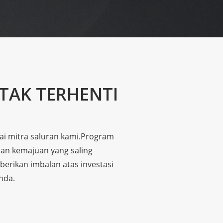
TAK TERHENTI
i mitra saluran kami.
Program
an kemajuan yang saling
erikan imbalan atas investasi
nda.