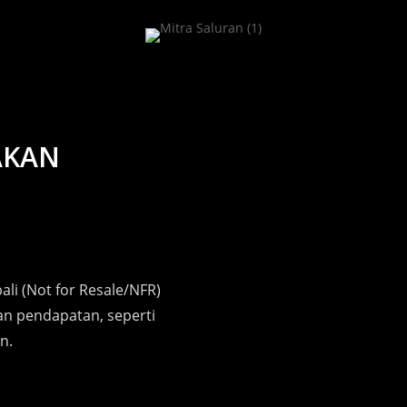
AKAN
ali (Not for Resale/NFR)
kan pendapatan, seperti
n.