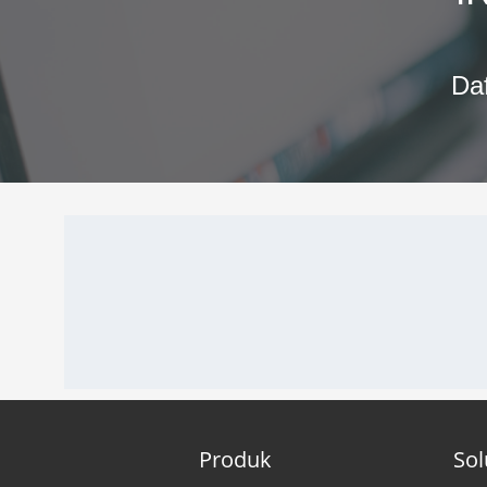
Daf
Produk
Sol