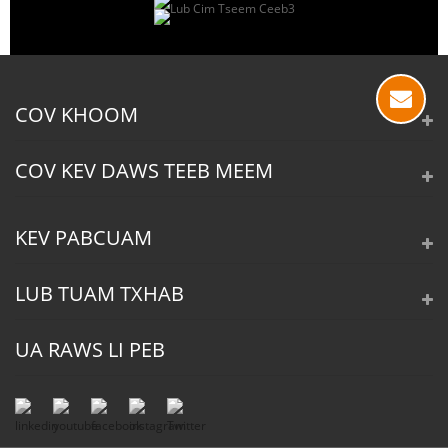
COV KHOOM
COV KEV DAWS TEEB MEEM
KEV PABCUAM
LUB TUAM TXHAB
UA RAWS LI PEB