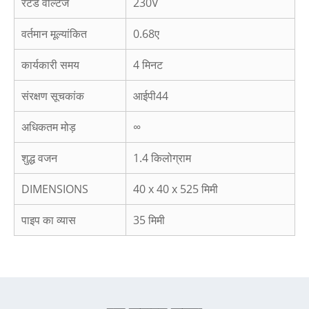
रेटेड वोल्टेज
230V
वर्तमान मूल्यांकित
0.68ए
कार्यकारी समय
4 मिनट
संरक्षण सूचकांक
आईपी44
अधिकतम मोड़
∞
शुद्ध वजन
1.4 किलोग्राम
DIMENSIONS
40 x 40 x 525 मिमी
पाइप का व्यास
35 मिमी