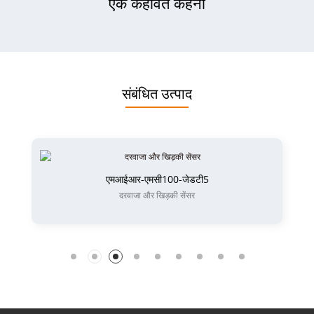
एक कहावत कहना
संबंधित उत्पाद
एमआईआर-एमसी100-जेडटी5
दरवाजा और खिड़की सेंसर