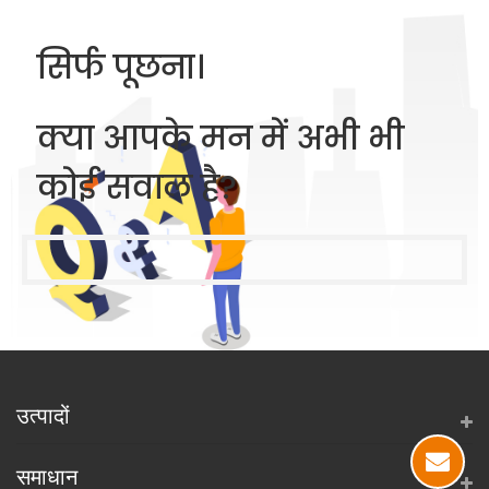
सिर्फ पूछना।
क्या आपके मन में अभी भी
कोई सवाल है?
उत्पादों
समाधान