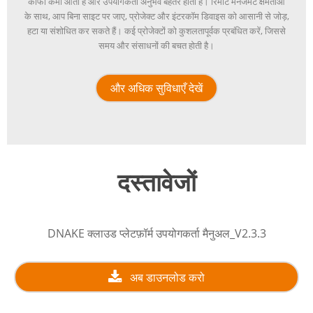
काफी कमी आती है और उपयोगकर्ता अनुभव बेहतर होता है। रिमोट मैनेजमेंट क्षमताओं
के साथ, आप बिना साइट पर जाए, प्रोजेक्ट और इंटरकॉम डिवाइस को आसानी से जोड़,
हटा या संशोधित कर सकते हैं। कई प्रोजेक्टों को कुशलतापूर्वक प्रबंधित करें, जिससे
समय और संसाधनों की बचत होती है।
और अधिक सुविधाएँ देखें
दस्तावेजों
DNAKE क्लाउड प्लेटफ़ॉर्म उपयोगकर्ता मैनुअल_V2.3.3
अब डाउनलोड करो