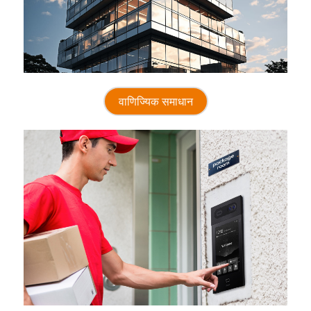
वाणिज्यिक समाधान