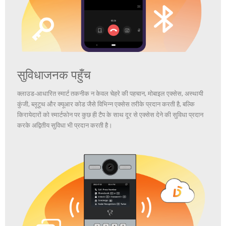
सुविधाजनक पहुँच
क्लाउड-आधारित स्मार्ट तकनीक न केवल चेहरे की पहचान, मोबाइल एक्सेस, अस्थायी
कुंजी, ब्लूटूथ और क्यूआर कोड जैसे विभिन्न एक्सेस तरीके प्रदान करती है, बल्कि
किरायेदारों को स्मार्टफोन पर कुछ ही टैप के साथ दूर से एक्सेस देने की सुविधा प्रदान
करके अद्वितीय सुविधा भी प्रदान करती है।