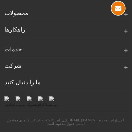
محصولات
راهکارها
خدمات
شرکت
ما را دنبال کنید
کپی‌رایت © 2026 شرکت فناوری هوشمند DNAKE (XIAMEN) با مسئولیت محدود.
تمامی حقوق محفوظ است.