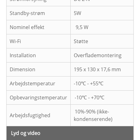
Standby-strøm
5W
Nominel effekt
9,5 W
Wi-Fi
Støtte
Installation
Overflademontering
Dimension
195 x 130 x 17,6 mm
Arbejdstemperatur
-10℃ - +55℃
Opbevaringstemperatur
-10℃ - +70℃
10%-90% (ikke-
Arbejdsfugtighed
kondenserende)
Lyd og video