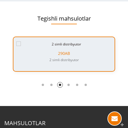
Tegishli mahsulotlar
290AB
2 simli distribyutor
MAHSULOTLAR