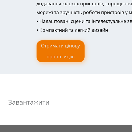
додавання кількох пристроїв, спрощення 
мережі та зручність роботи пристроїв у 
• Налаштовані сцени та інтелектуальне з
• Компактний та легкий дизайн
Отримати цінову
пропозицію
Завантажити