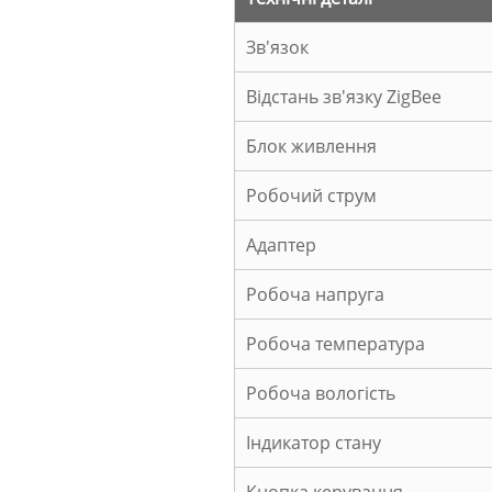
Зв'язок
Відстань зв'язку ZigBee
Блок живлення
Робочий струм
Адаптер
Робоча напруга
Робоча температура
Робоча вологість
Індикатор стану