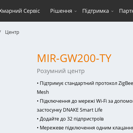
Хмарний Сервіс
Рішення
Підтримка
Парт
Центр
MIR-GW200-TY
Розумний центр
• Підтримує стандартний протокол ZigBee 
Mesh
• Підключення до мережі Wi-Fi за допомо
застосунку DNAKE Smart Life
• Додайте до 32 підпристроїв
• Мережеве підключення одним клацанн