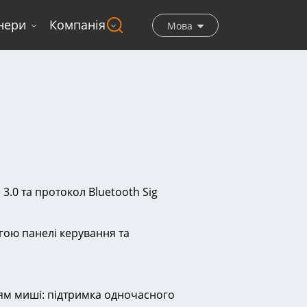
нери
Компанія
Мова
3.0 та протокол Bluetooth Sig
гою панелі керування та
ям миші: підтримка одночасного