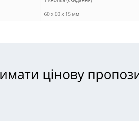
1 кнопка (скидання)
60 x 60 x 15 мм
имати цінову пропоз