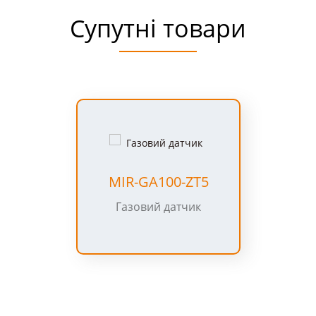
Супутні товари
MIR-IR100-ZT5
Датчик руху