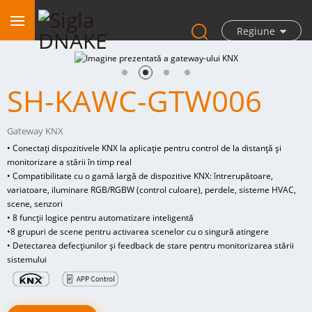
Regiune
SH-KAWC-GTW006
Gateway KNX
• Conectați dispozitivele KNX la aplicație pentru control de la distanță și
monitorizare a stării în timp real
• Compatibilitate cu o gamă largă de dispozitive KNX: întrerupătoare,
variatoare, iluminare RGB/RGBW (control culoare), perdele, sisteme HVAC,
scene, senzori
• 8 funcții logice pentru automatizare inteligentă
•
8 grupuri de scene pentru activarea scenelor cu o singură atingere
• Detectarea defecțiunilor și feedback de stare pentru monitorizarea stării
sistemului