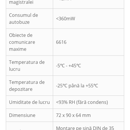
magistralei
Consumul de
<360mW
autobuze
Obiecte de
comunicare
6616
maxime
Temperatura de
-5℃ - +45℃
lucru
Temperatura de
-25℃ până la +55℃
depozitare
Umiditate de lucru
<93% RH (fără condens)
Dimensiune
72 x 90 x 64 mm
Montare pe șină DIN de 35