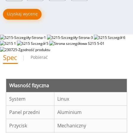
Uzyskaj wycenę
Spec
Pobierać
Własność fizyczna
System
Linux
Panel przedni
Aluminium
Przycisk
Mechaniczny