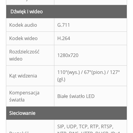
Dźwięk i wideo
Kodek audio
G.711
Kodek wideo
H.264
Rozdzielczość
1280x720
wideo
110°(wys.) / 67°(pion.) / 127°
Kąt widzenia
(gł.)
Kompensacja
Białe światło LED
światła
Sieciowanie
SIP, UDP, TCP, RTP, RTSP,