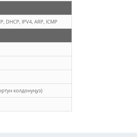
TP, DHCP, IPV4, ARP, ICMP
ортун колдонуңуз)