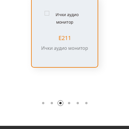
E211
Ички аудио монитор