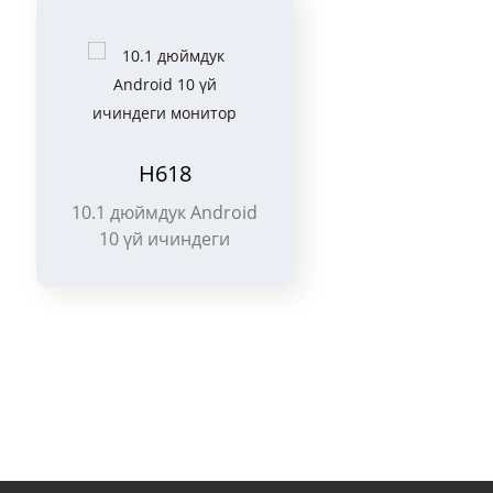
H618
10.1 дюймдук Android
10 үй ичиндеги
монитор