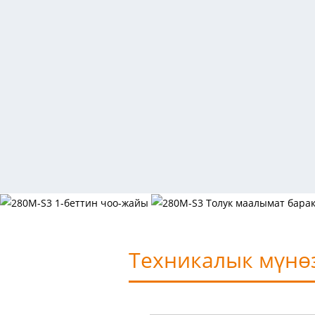
Техникалык мүнө