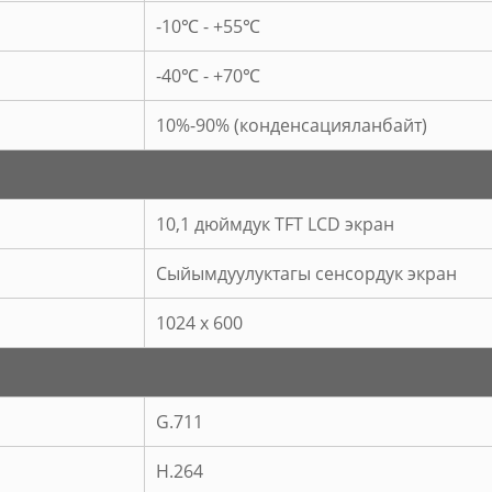
-10℃ - +55℃
-40℃ - +70℃
10%-90% (конденсацияланбайт)
10,1 дюймдук TFT LCD экран
Сыйымдуулуктагы сенсордук экран
1024 x 600
G.711
H.264