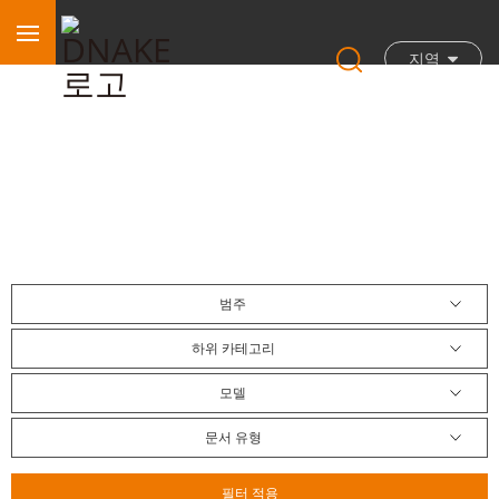
지역
다운로드 센터
범주
하위 카테고리
모델
문서 유형
필터 적용